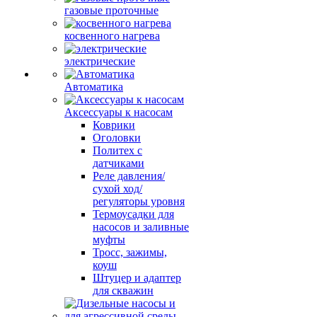
газовые проточные
косвенного нагрева
электрические
Автоматика
Аксессуары к насосам
Коврики
Оголовки
Политех с
датчиками
Реле давления/
сухой ход/
регуляторы уровня
Термоусадки для
насосов и заливные
муфты
Тросс, зажимы,
коуш
Штуцер и адаптер
для скважин