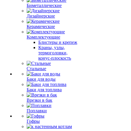
Биметаллические
Дизайнерские
Керамические
Комплектующие
Блистеры и крепеж
Краны, узлы,
термоголовки,
конус-плоскость
Стальные
Баки для воды
Баки для топлива
Врезки в бак
Поплавки
Гофры