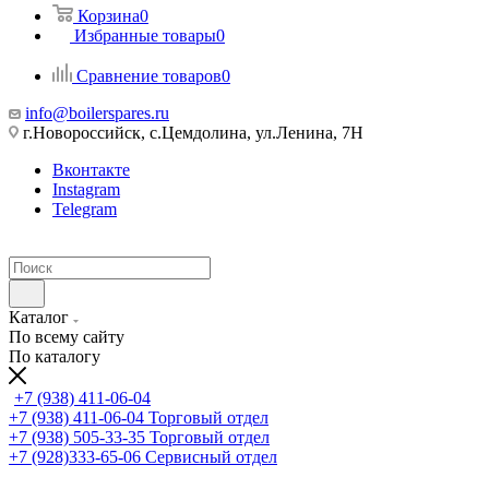
Корзина
0
Избранные товары
0
Сравнение товаров
0
info@boilerspares.ru
г.Новороссийск, с.Цемдолина, ул.Ленина, 7Н
Вконтакте
Instagram
Telegram
Каталог
По всему сайту
По каталогу
+7 (938) 411-06-04
+7 (938) 411-06-04
Торговый отдел
+7 (938) 505-33-35
Торговый отдел
+7 (928)333-65-06
Сервисный отдел