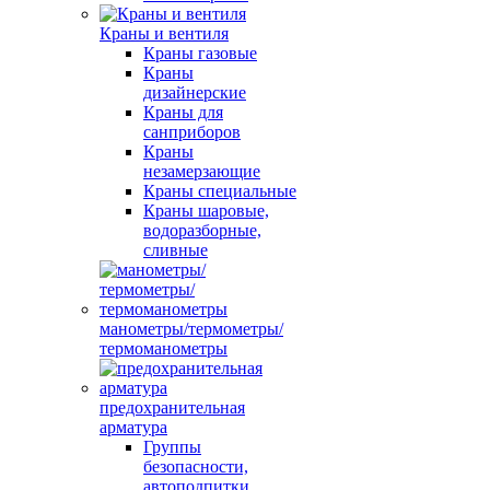
Краны и вентиля
Краны газовые
Краны
дизайнерские
Краны для
санприборов
Краны
незамерзающие
Краны специальные
Краны шаровые,
водоразборные,
сливные
манометры/термометры/
термоманометры
предохранительная
арматура
Группы
безопасности,
автоподпитки