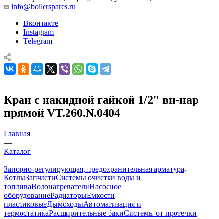
info@boilerspares.ru
Вконтакте
Instagram
Telegram
Кран с накидной гайкой 1/2" вн-нар
прямой VT.260.N.0404
Главная
—
Каталог
—
Запорно-регулирующая, предохранительная арматура
Котлы
Запчасти
Системы очистки воды и
топлива
Водонагреватели
Насосное
оборудование
Радиаторы
Емкости
пластиковые
Дымоходы
Автоматизация и
термостатика
Расширительные баки
Системы от протечки