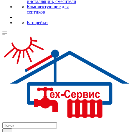
инсталляции, смесители
Комплектующие для
септиков
Батарейки