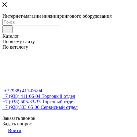
Интернет-магазин инжинирингового оборудования
Каталог
По всему сайту
По каталогу
+7 (938) 411-06-04
+7 (938) 411-06-04
Торговый отдел
+7 (938) 505-33-35
Торговый отдел
+7 (928)333-65-06
Сервисный отдел
Заказать звонок
Задать вопрос
Войти