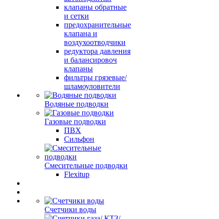
клапаны обратные
и сетки
предохранительные
клапана и
воздухоотводчики
редуктора давления
и балансировоч
клапаны
фильтры грязевые/
шламоуловители
Водяные подводки
Газовые подводки
ПВХ
Сильфон
Смесительные подводки
Flexitup
Счетчики воды