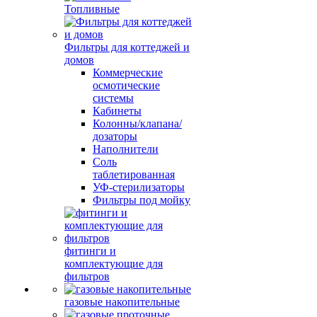
Топливные
Фильтры для коттеджей и
домов
Коммерческие
осмотические
системы
Кабинеты
Колонны/клапана/
дозаторы
Наполнители
Соль
таблетированная
УФ-стерилизаторы
Фильтры под мойку
фитинги и
комплектующие для
фильтров
газовые накопительные