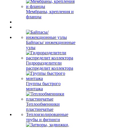
Мембраны, крепления и
фланцы
Байпасы/ инжекционные
узлы
Гидроразделители
распределит коллектора
Группы быстрого
монтажа
Теплообменники
пластинчатые
Теплоизолированные
трубы и фитинги