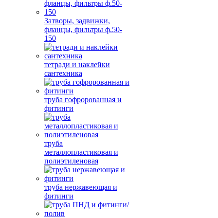
Затворы, задвижки,
фланцы, фильтры ф.50-
150
тетради и наклейки
сантехника
труба гофророванная и
фитинги
труба
металлопластиковая и
полиэтиленовая
труба нержавеющая и
фитинги