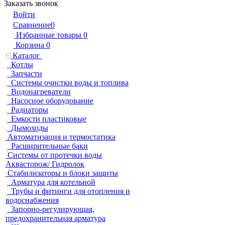
Заказать звонок
Войти
Сравнение
0
Избранные товары
0
Корзина
0
Каталог
Котлы
Запчасти
Системы очистки воды и топлива
Водонагреватели
Насосное оборудование
Радиаторы
Емкости пластиковые
Дымоходы
Автоматизация и термостатика
Расширительные баки
Системы от протечки воды
Аквасторож/ Гидролок
Стабилизаторы и блоки защиты
Арматура для котельной
Трубы и фитинги для отопления и
водоснабжения
Запорно-регулирующая,
предохранительная арматура