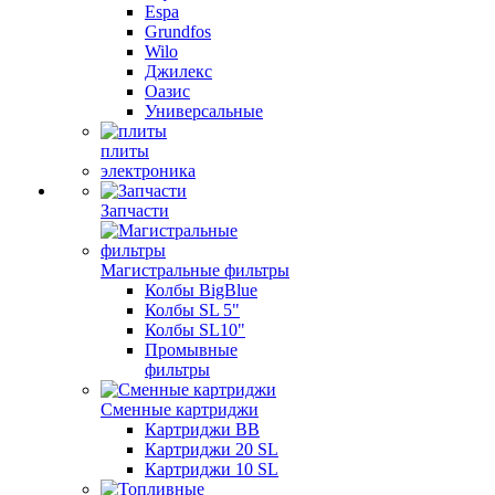
Espa
Grundfos
Wilo
Джилекс
Оазис
Универсальные
плиты
электроника
Запчасти
Магистральные фильтры
Колбы BigBlue
Колбы SL 5"
Колбы SL10"
Промывные
фильтры
Сменные картриджи
Картриджи BB
Картриджи 20 SL
Картриджи 10 SL