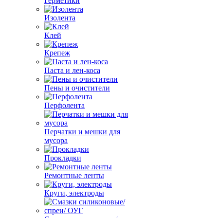
Герметики
Изолента
Клей
Крепеж
Паста и лен-коса
Пены и очистители
Перфолента
Перчатки и мешки для
мусора
Прокладки
Ремонтные ленты
Круги, электроды