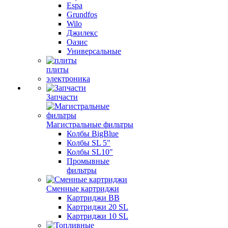
Espa
Grundfos
Wilo
Джилекс
Оазис
Универсальные
плиты
электроника
Запчасти
Магистральные фильтры
Колбы BigBlue
Колбы SL 5"
Колбы SL10"
Промывные
фильтры
Сменные картриджи
Картриджи BB
Картриджи 20 SL
Картриджи 10 SL