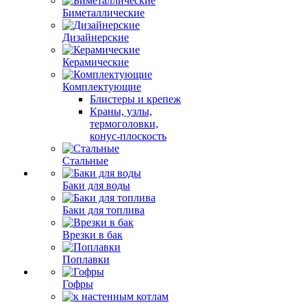
Биметаллические
Дизайнерские
Керамические
Комплектующие
Блистеры и крепеж
Краны, узлы,
термоголовки,
конус-плоскость
Стальные
Баки для воды
Баки для топлива
Врезки в бак
Поплавки
Гофры