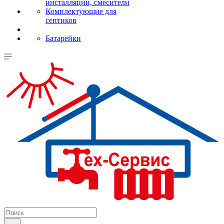
инсталляции, смесители
Комплектующие для
септиков
Батарейки