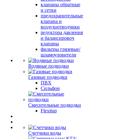
клапаны обратные
и сетки
предохранительные
клапана и
воздухоотводчики
редуктора давления
и балансировоч
клапаны
фильтры грязевые/
шламоуловители
Водяные подводки
Газовые подводки
ПВХ
Сильфон
Смесительные подводки
Flexitup
Счетчики воды