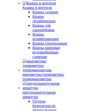
Краны и вентиля
Краны газовые
Краны
дизайнерские
Краны для
санприборов
Краны
незамерзающие
Краны специальные
Краны шаровые,
водоразборные,
сливные
манометры/термометры/
термоманометры
предохранительная
арматура
Группы
безопасности,
автоподпитки