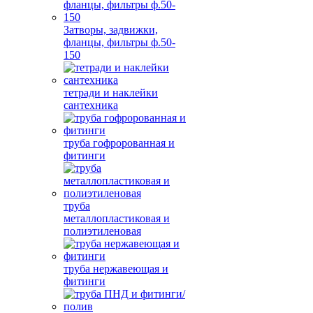
Затворы, задвижки,
фланцы, фильтры ф.50-
150
тетради и наклейки
сантехника
труба гофророванная и
фитинги
труба
металлопластиковая и
полиэтиленовая
труба нержавеющая и
фитинги