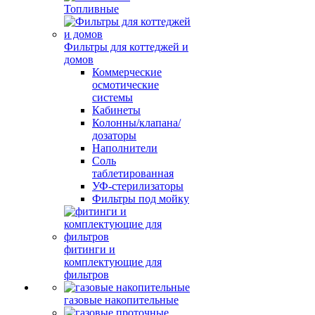
Топливные
Фильтры для коттеджей и
домов
Коммерческие
осмотические
системы
Кабинеты
Колонны/клапана/
дозаторы
Наполнители
Соль
таблетированная
УФ-стерилизаторы
Фильтры под мойку
фитинги и
комплектующие для
фильтров
газовые накопительные