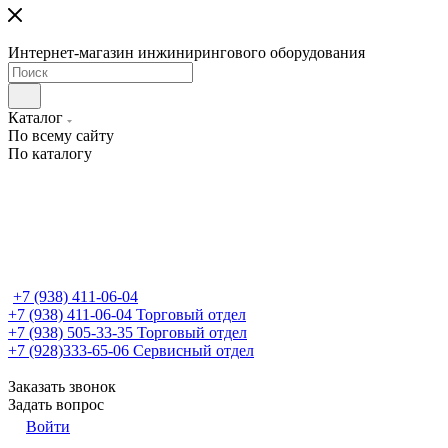
Интернет-магазин инжинирингового оборудования
Каталог
По всему сайту
По каталогу
+7 (938) 411-06-04
+7 (938) 411-06-04
Торговый отдел
+7 (938) 505-33-35
Торговый отдел
+7 (928)333-65-06
Сервисный отдел
Заказать звонок
Задать вопрос
Войти