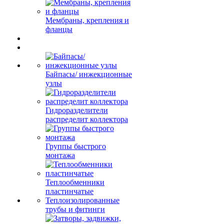
Мембраны, крепления и
фланцы
Байпасы/ инжекционные
узлы
Гидроразделители
распределит коллектора
Группы быстрого
монтажа
Теплообменники
пластинчатые
Теплоизолированные
трубы и фитинги