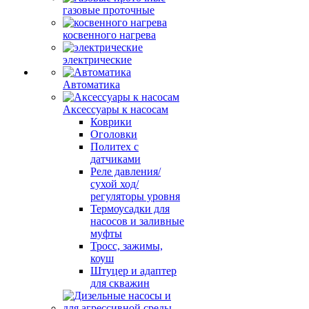
газовые проточные
косвенного нагрева
электрические
Автоматика
Аксессуары к насосам
Коврики
Оголовки
Политех с
датчиками
Реле давления/
сухой ход/
регуляторы уровня
Термоусадки для
насосов и заливные
муфты
Тросс, зажимы,
коуш
Штуцер и адаптер
для скважин