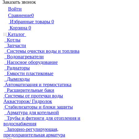
Заказать звонок
Войти
Сравнение
0
Избранные товары
0
Корзина
0
Каталог
Котлы
Запчасти
Системы очистки воды и топлива
Водонагреватели
Насосное оборудование
Радиаторы
Емкости пластиковые
Дымоходы
Автоматизация и термостатика
Расширительные баки
Системы от протечки воды
Аквасторож/ Гидролок
Стабилизаторы и блоки защиты
Арматура для котельной
Трубы и фитинги для отопления и
водоснабжения
Запорно-регулирующая,
предохранительная арматура