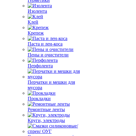
Герметики
Изолента
Клей
Крепеж
Паста и лен-коса
Пены и очистители
Перфолента
Перчатки и мешки для
мусора
Прокладки
Ремонтные ленты
Круги, электроды