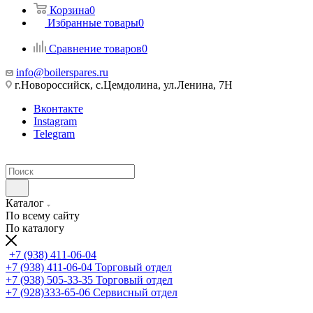
Корзина
0
Избранные товары
0
Сравнение товаров
0
info@boilerspares.ru
г.Новороссийск, с.Цемдолина, ул.Ленина, 7Н
Вконтакте
Instagram
Telegram
Каталог
По всему сайту
По каталогу
+7 (938) 411-06-04
+7 (938) 411-06-04
Торговый отдел
+7 (938) 505-33-35
Торговый отдел
+7 (928)333-65-06
Сервисный отдел