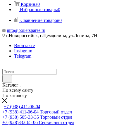
Корзина
0
Избранные товары
0
Сравнение товаров
0
info@boilerspares.ru
г.Новороссийск, с.Цемдолина, ул.Ленина, 7Н
Вконтакте
Instagram
Telegram
Каталог
По всему сайту
По каталогу
+7 (938) 411-06-04
+7 (938) 411-06-04
Торговый отдел
+7 (938) 505-33-35
Торговый отдел
+7 (928)333-65-06
Сервисный отдел