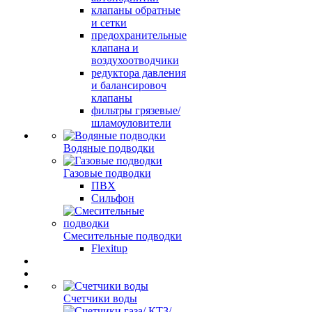
клапаны обратные
и сетки
предохранительные
клапана и
воздухоотводчики
редуктора давления
и балансировоч
клапаны
фильтры грязевые/
шламоуловители
Водяные подводки
Газовые подводки
ПВХ
Сильфон
Смесительные подводки
Flexitup
Счетчики воды