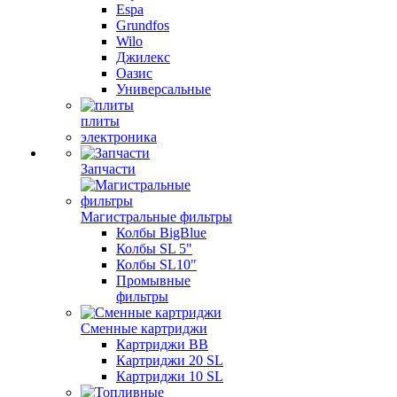
Espa
Grundfos
Wilo
Джилекс
Оазис
Универсальные
плиты
электроника
Запчасти
Магистральные фильтры
Колбы BigBlue
Колбы SL 5"
Колбы SL10"
Промывные
фильтры
Сменные картриджи
Картриджи BB
Картриджи 20 SL
Картриджи 10 SL