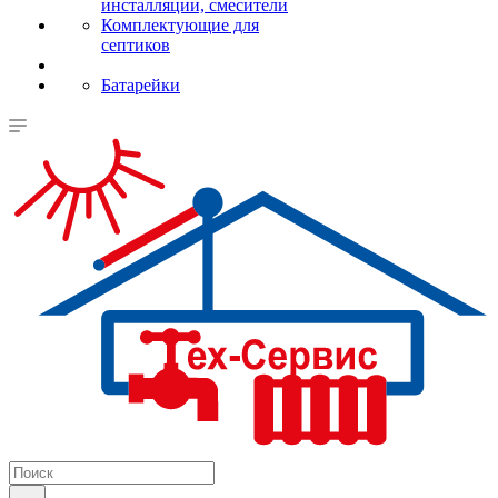
инсталляции, смесители
Комплектующие для
септиков
Батарейки