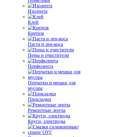
Герметики
Изолента
Клей
Крепеж
Паста и лен-коса
Пены и очистители
Перфолента
Перчатки и мешки для
мусора
Прокладки
Ремонтные ленты
Круги, электроды