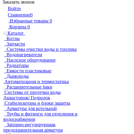
Заказать звонок
Войти
Сравнение
0
Избранные товары
0
Корзина
0
Каталог
Котлы
Запчасти
Системы очистки воды и топлива
Водонагреватели
Насосное оборудование
Радиаторы
Емкости пластиковые
Дымоходы
Автоматизация и термостатика
Расширительные баки
Системы от протечки воды
Аквасторож/ Гидролок
Стабилизаторы и блоки защиты
Арматура для котельной
Трубы и фитинги для отопления и
водоснабжения
Запорно-регулирующая,
предохранительная арматура