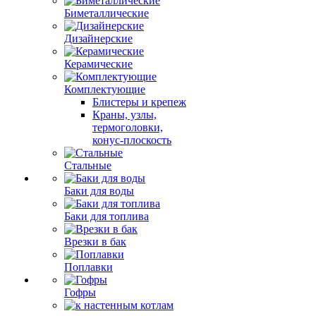
Биметаллические
Дизайнерские
Керамические
Комплектующие
Блистеры и крепеж
Краны, узлы,
термоголовки,
конус-плоскость
Стальные
Баки для воды
Баки для топлива
Врезки в бак
Поплавки
Гофры