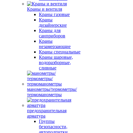
Краны и вентиля
Краны газовые
Краны
дизайнерские
Краны для
санприборов
Краны
незамерзающие
Краны специальные
Краны шаровые,
водоразборные,
сливные
манометры/термометры/
термоманометры
предохранительная
арматура
Группы
безопасности,
автоподпитки