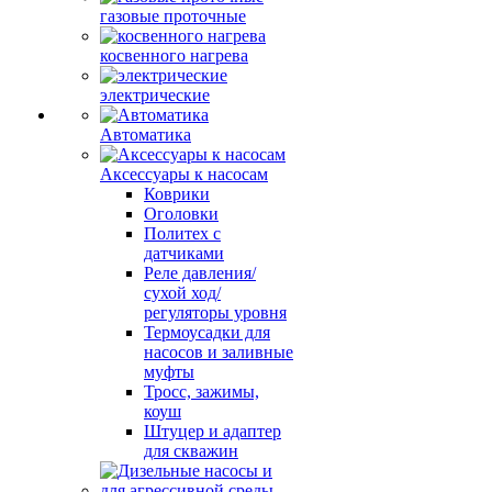
газовые проточные
косвенного нагрева
электрические
Автоматика
Аксессуары к насосам
Коврики
Оголовки
Политех с
датчиками
Реле давления/
сухой ход/
регуляторы уровня
Термоусадки для
насосов и заливные
муфты
Тросс, зажимы,
коуш
Штуцер и адаптер
для скважин