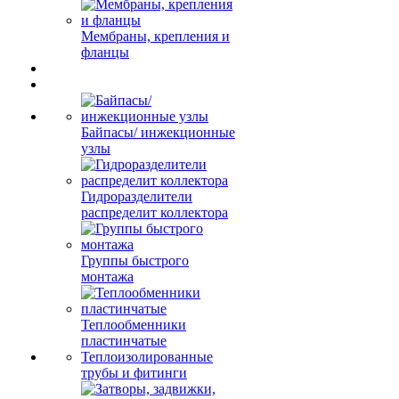
Мембраны, крепления и
фланцы
Байпасы/ инжекционные
узлы
Гидроразделители
распределит коллектора
Группы быстрого
монтажа
Теплообменники
пластинчатые
Теплоизолированные
трубы и фитинги