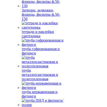
Затворы, задвижки,
фланцы, фильтры ф.50-
150
тетради и наклейки
сантехника
труба гофророванная и
фитинги
труба
металлопластиковая и
полиэтиленовая
труба нержавеющая и
фитинги