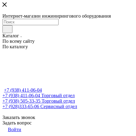
Интернет-магазин инжинирингового оборудования
Каталог
По всему сайту
По каталогу
+7 (938) 411-06-04
+7 (938) 411-06-04
Торговый отдел
+7 (938) 505-33-35
Торговый отдел
+7 (928)333-65-06
Сервисный отдел
Заказать звонок
Задать вопрос
Войти