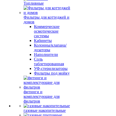
Топливные
Фильтры для коттеджей и
домов
Коммерческие
осмотические
системы
Кабинеты
Колонны/клапана/
дозаторы
Наполнители
Соль
таблетированная
УФ-стерилизаторы
Фильтры под мойку
фитинги и
комплектующие для
фильтров
газовые накопительные