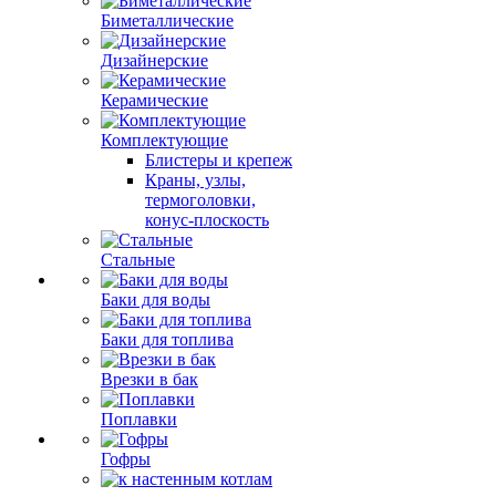
Биметаллические
Дизайнерские
Керамические
Комплектующие
Блистеры и крепеж
Краны, узлы,
термоголовки,
конус-плоскость
Стальные
Баки для воды
Баки для топлива
Врезки в бак
Поплавки
Гофры