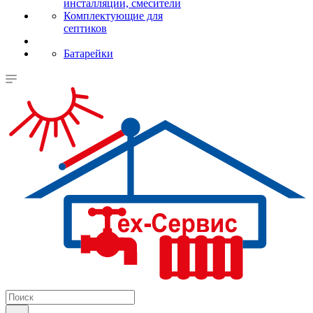
инсталляции, смесители
Комплектующие для
септиков
Батарейки