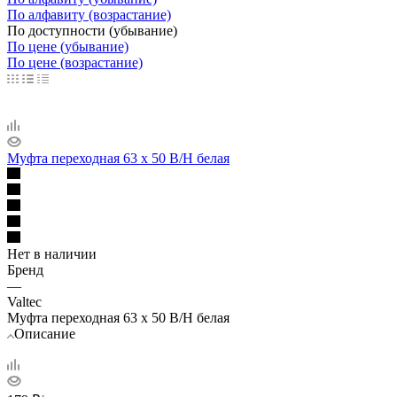
По алфавиту (возрастание)
По доступности (убывание)
По цене (убывание)
По цене (возрастание)
Муфта переходная 63 х 50 В/Н белая
Нет в наличии
Бренд
—
Valtec
Муфта переходная 63 х 50 В/Н белая
Описание