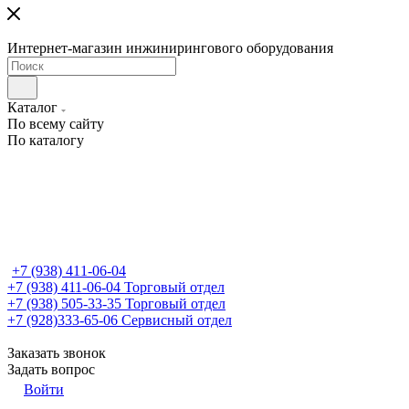
Интернет-магазин инжинирингового оборудования
Каталог
По всему сайту
По каталогу
+7 (938) 411-06-04
+7 (938) 411-06-04
Торговый отдел
+7 (938) 505-33-35
Торговый отдел
+7 (928)333-65-06
Сервисный отдел
Заказать звонок
Задать вопрос
Войти