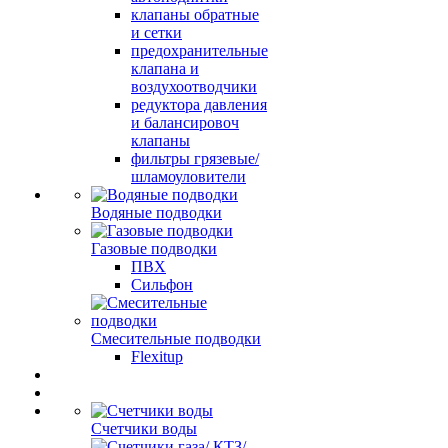
клапаны обратные
и сетки
предохранительные
клапана и
воздухоотводчики
редуктора давления
и балансировоч
клапаны
фильтры грязевые/
шламоуловители
Водяные подводки
Газовые подводки
ПВХ
Сильфон
Смесительные подводки
Flexitup
Счетчики воды