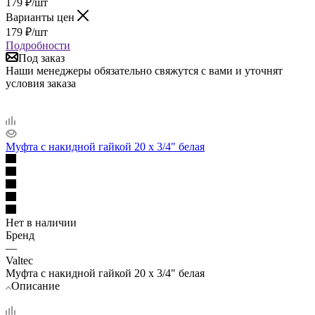
179
₽
/шт
Варианты цен
179
₽
/шт
Подробности
Под заказ
Наши менеджеры обязательно свяжутся с вами и уточнят
условия заказа
Муфта с накидной гайкой 20 х 3/4" белая
Нет в наличии
Бренд
—
Valtec
Муфта с накидной гайкой 20 х 3/4" белая
Описание