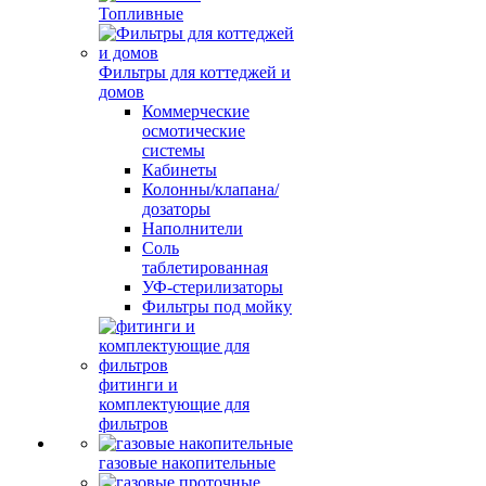
Топливные
Фильтры для коттеджей и
домов
Коммерческие
осмотические
системы
Кабинеты
Колонны/клапана/
дозаторы
Наполнители
Соль
таблетированная
УФ-стерилизаторы
Фильтры под мойку
фитинги и
комплектующие для
фильтров
газовые накопительные