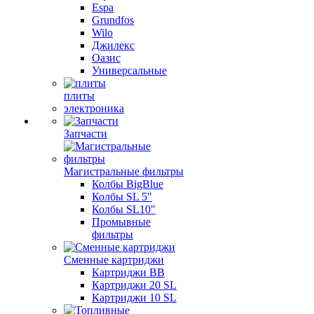
Espa
Grundfos
Wilo
Джилекс
Оазис
Универсальные
плиты
электроника
Запчасти
Магистральные фильтры
Колбы BigBlue
Колбы SL 5"
Колбы SL10"
Промывные
фильтры
Сменные картриджи
Картриджи BB
Картриджи 20 SL
Картриджи 10 SL