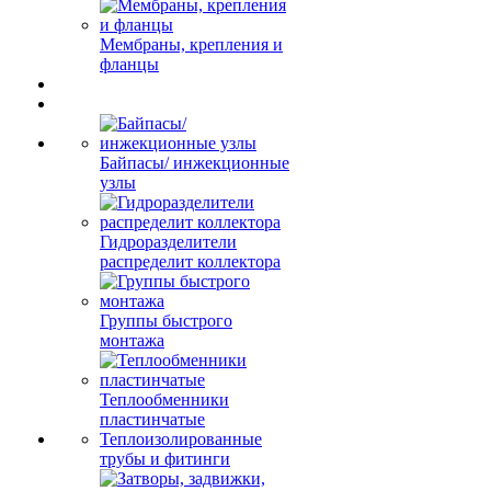
Мембраны, крепления и
фланцы
Байпасы/ инжекционные
узлы
Гидроразделители
распределит коллектора
Группы быстрого
монтажа
Теплообменники
пластинчатые
Теплоизолированные
трубы и фитинги