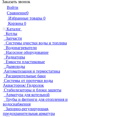
Заказать звонок
Войти
Сравнение
0
Избранные товары
0
Корзина
0
Каталог
Котлы
Запчасти
Системы очистки воды и топлива
Водонагреватели
Насосное оборудование
Радиаторы
Емкости пластиковые
Дымоходы
Автоматизация и термостатика
Расширительные баки
Системы от протечки воды
Аквасторож/ Гидролок
Стабилизаторы и блоки защиты
Арматура для котельной
Трубы и фитинги для отопления и
водоснабжения
Запорно-регулирующая,
предохранительная арматура