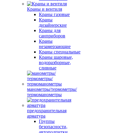
Краны и вентиля
Краны газовые
Краны
дизайнерские
Краны для
санприборов
Краны
незамерзающие
Краны специальные
Краны шаровые,
водоразборные,
сливные
манометры/термометры/
термоманометры
предохранительная
арматура
Группы
безопасности,
автоподпитки