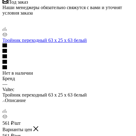
Под заказ
Наши менеджеры обязательно свяжутся с вами и уточнят
условия заказа
Тройник переходный 63 х 25 х 63 белый
Нет в наличии
Бренд
—
Valtec
Тройник переходный 63 х 25 х 63 белый
Описание
561
₽
/шт
Варианты цен
561
₽
/шт