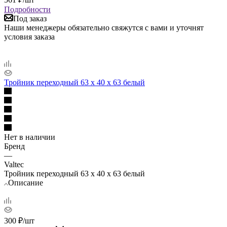
Подробности
Под заказ
Наши менеджеры обязательно свяжутся с вами и уточнят
условия заказа
Тройник переходный 63 х 40 х 63 белый
Нет в наличии
Бренд
—
Valtec
Тройник переходный 63 х 40 х 63 белый
Описание
300
₽
/шт