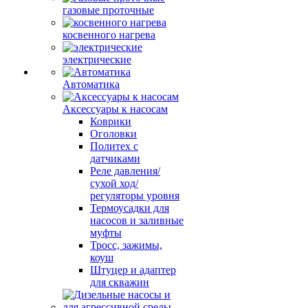
газовые проточные
косвенного нагрева
электрические
Автоматика
Аксессуары к насосам
Коврики
Оголовки
Политех с
датчиками
Реле давления/
сухой ход/
регуляторы уровня
Термоусадки для
насосов и заливные
муфты
Тросс, зажимы,
коуш
Штуцер и адаптер
для скважин