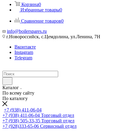
Корзина
0
Избранные товары
0
Сравнение товаров
0
info@boilerspares.ru
г.Новороссийск, с.Цемдолина, ул.Ленина, 7Н
Вконтакте
Instagram
Telegram
Каталог
По всему сайту
По каталогу
+7 (938) 411-06-04
+7 (938) 411-06-04
Торговый отдел
+7 (938) 505-33-35
Торговый отдел
+7 (928)333-65-06
Сервисный отдел