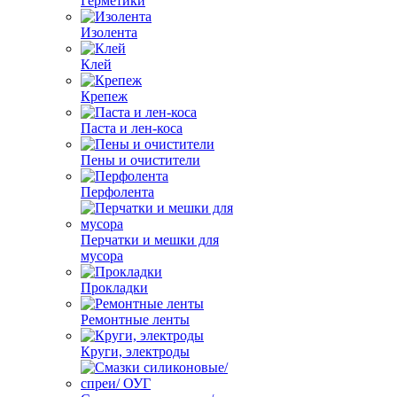
Герметики
Изолента
Клей
Крепеж
Паста и лен-коса
Пены и очистители
Перфолента
Перчатки и мешки для
мусора
Прокладки
Ремонтные ленты
Круги, электроды