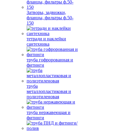
Затворы, задвижки,
фланцы, фильтры ф.50-
150
тетради и наклейки
сантехника
труба гофророванная и
фитинги
труба
металлопластиковая и
полиэтиленовая
труба нержавеющая и
фитинги