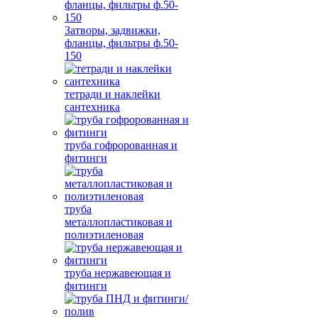
Затворы, задвижки,
фланцы, фильтры ф.50-
150
тетради и наклейки
сантехника
труба гофророванная и
фитинги
труба
металлопластиковая и
полиэтиленовая
труба нержавеющая и
фитинги