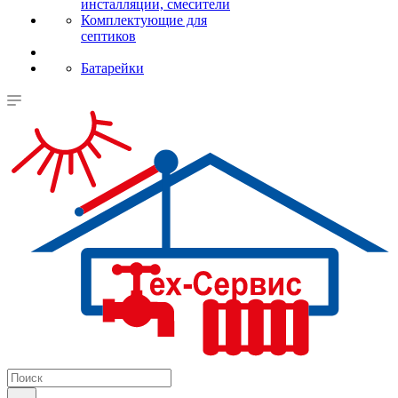
инсталляции, смесители
Комплектующие для
септиков
Батарейки