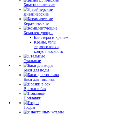
Биметаллические
Дизайнерские
Керамические
Комплектующие
Блистеры и крепеж
Краны, узлы,
термоголовки,
конус-плоскость
Стальные
Баки для воды
Баки для топлива
Врезки в бак
Поплавки
Гофры