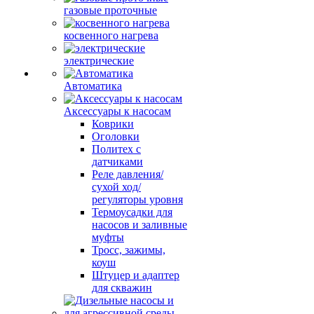
газовые проточные
косвенного нагрева
электрические
Автоматика
Аксессуары к насосам
Коврики
Оголовки
Политех с
датчиками
Реле давления/
сухой ход/
регуляторы уровня
Термоусадки для
насосов и заливные
муфты
Тросс, зажимы,
коуш
Штуцер и адаптер
для скважин