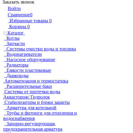
Заказать звонок
Войти
Сравнение
0
Избранные товары
0
Корзина
0
Каталог
Котлы
Запчасти
Системы очистки воды и топлива
Водонагреватели
Насосное оборудование
Радиаторы
Емкости пластиковые
Дымоходы
Автоматизация и термостатика
Расширительные баки
Системы от протечки воды
Аквасторож/ Гидролок
Стабилизаторы и блоки защиты
Арматура для котельной
Трубы и фитинги для отопления и
водоснабжения
Запорно-регулирующая,
предохранительная арматура