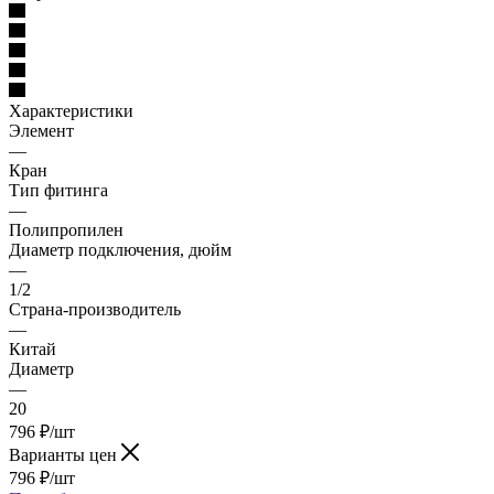
Характеристики
Элемент
—
Кран
Тип фитинга
—
Полипропилен
Диаметр подключения, дюйм
—
1/2
Страна-производитель
—
Китай
Диаметр
—
20
796
₽
/шт
Варианты цен
796
₽
/шт