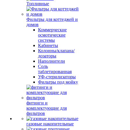
Топливные
Фильтры для коттеджей и
домов
Коммерческие
осмотические
системы
Кабинеты
Колонны/клапана/
дозаторы
Наполнители
Соль
таблетированная
УФ-стерилизаторы
Фильтры под мойку
фитинги и
комплектующие для
фильтров
газовые накопительные