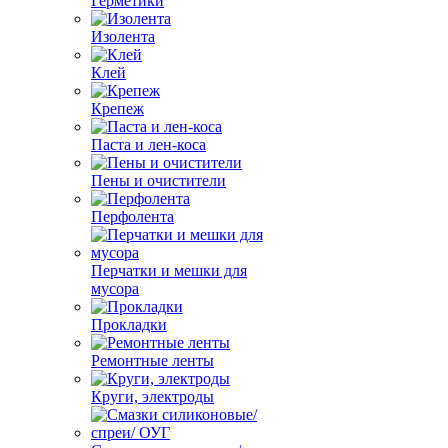
Герметики
Изолента
Клей
Крепеж
Паста и лен-коса
Пены и очистители
Перфолента
Перчатки и мешки для
мусора
Прокладки
Ремонтные ленты
Круги, электроды