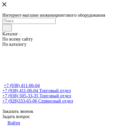
Интернет-магазин инжинирингового оборудования
Каталог
По всему сайту
По каталогу
+7 (938) 411-06-04
+7 (938) 411-06-04
Торговый отдел
+7 (938) 505-33-35
Торговый отдел
+7 (928)333-65-06
Сервисный отдел
Заказать звонок
Задать вопрос
Войти