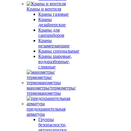
Краны и вентиля
Краны газовые
Краны
дизайнерские
Краны для
санприборов
Краны
незамерзающие
Краны специальные
Краны шаровые,
водоразборные,
сливные
манометры/термометры/
термоманометры
предохранительная
арматура
Группы
безопасности,
автоподпитки