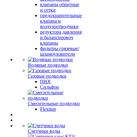
клапаны обратные
и сетки
предохранительные
клапана и
воздухоотводчики
редуктора давления
и балансировоч
клапаны
фильтры грязевые/
шламоуловители
Водяные подводки
Газовые подводки
ПВХ
Сильфон
Смесительные подводки
Flexitup
Счетчики воды