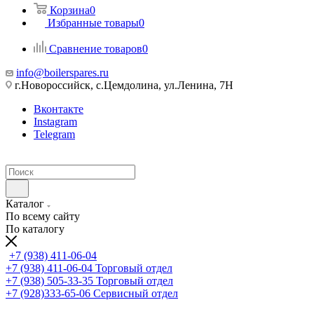
Корзина
0
Избранные товары
0
Сравнение товаров
0
info@boilerspares.ru
г.Новороссийск, с.Цемдолина, ул.Ленина, 7Н
Вконтакте
Instagram
Telegram
Каталог
По всему сайту
По каталогу
+7 (938) 411-06-04
+7 (938) 411-06-04
Торговый отдел
+7 (938) 505-33-35
Торговый отдел
+7 (928)333-65-06
Сервисный отдел