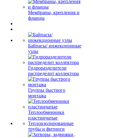
Мембраны, крепления и
фланцы
Байпасы/ инжекционные
узлы
Гидроразделители
распределит коллектора
Группы быстрого
монтажа
Теплообменники
пластинчатые
Теплоизолированные
трубы и фитинги