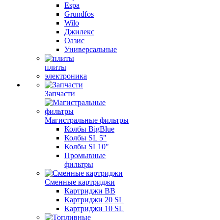
Espa
Grundfos
Wilo
Джилекс
Оазис
Универсальные
плиты
электроника
Запчасти
Магистральные фильтры
Колбы BigBlue
Колбы SL 5"
Колбы SL10"
Промывные
фильтры
Сменные картриджи
Картриджи BB
Картриджи 20 SL
Картриджи 10 SL