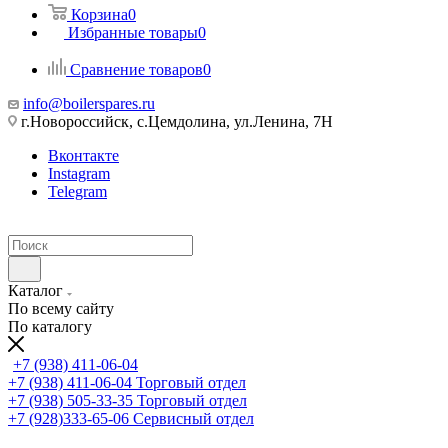
Корзина
0
Избранные товары
0
Сравнение товаров
0
info@boilerspares.ru
г.Новороссийск, с.Цемдолина, ул.Ленина, 7Н
Вконтакте
Instagram
Telegram
Каталог
По всему сайту
По каталогу
+7 (938) 411-06-04
+7 (938) 411-06-04
Торговый отдел
+7 (938) 505-33-35
Торговый отдел
+7 (928)333-65-06
Сервисный отдел