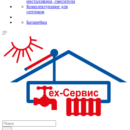
инсталляции, смесители
Комплектующие для
септиков
Батарейки