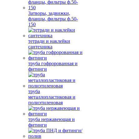
Затворы, задвижки,
фланцы, фильтры ф.50-
150
тетради и наклейки
сантехника
труба гофророванная и
фитинги
труба
металлопластиковая и
полиэтиленовая
труба нержавеющая и
фитинги