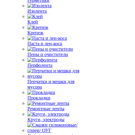
Герметики
Изолента
Клей
Крепеж
Паста и лен-коса
Пены и очистители
Перфолента
Перчатки и мешки для
мусора
Прокладки
Ремонтные ленты
Круги, электроды