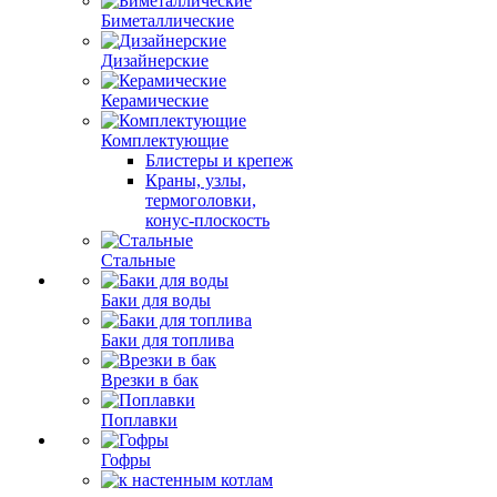
Биметаллические
Дизайнерские
Керамические
Комплектующие
Блистеры и крепеж
Краны, узлы,
термоголовки,
конус-плоскость
Стальные
Баки для воды
Баки для топлива
Врезки в бак
Поплавки
Гофры