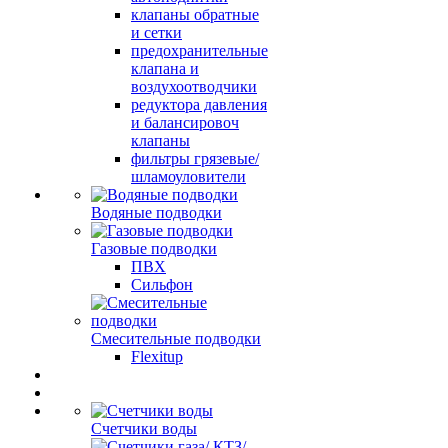
клапаны обратные
и сетки
предохранительные
клапана и
воздухоотводчики
редуктора давления
и балансировоч
клапаны
фильтры грязевые/
шламоуловители
Водяные подводки
Газовые подводки
ПВХ
Сильфон
Смесительные подводки
Flexitup
Счетчики воды