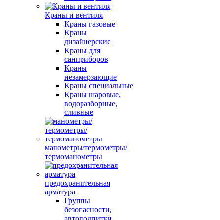
Краны и вентиля
Краны газовые
Краны
дизайнерские
Краны для
санприборов
Краны
незамерзающие
Краны специальные
Краны шаровые,
водоразборные,
сливные
манометры/термометры/
термоманометры
предохранительная
арматура
Группы
безопасности,
автоподпитки