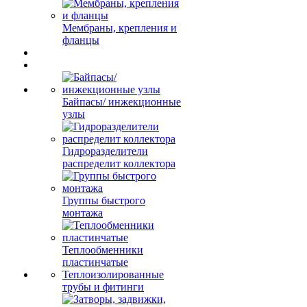
Мембраны, крепления и
фланцы
Байпасы/ инжекционные
узлы
Гидроразделители
распределит коллектора
Группы быстрого
монтажа
Теплообменники
пластинчатые
Теплоизолированные
трубы и фитинги