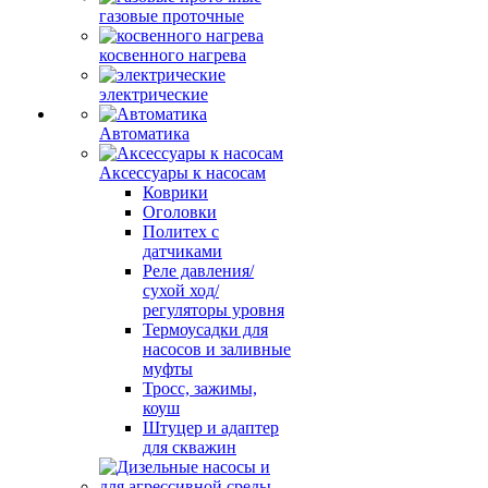
газовые проточные
косвенного нагрева
электрические
Автоматика
Аксессуары к насосам
Коврики
Оголовки
Политех с
датчиками
Реле давления/
сухой ход/
регуляторы уровня
Термоусадки для
насосов и заливные
муфты
Тросс, зажимы,
коуш
Штуцер и адаптер
для скважин