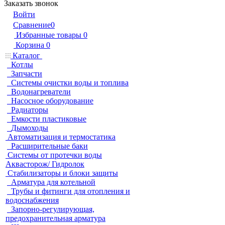
Заказать звонок
Войти
Сравнение
0
Избранные товары
0
Корзина
0
Каталог
Котлы
Запчасти
Системы очистки воды и топлива
Водонагреватели
Насосное оборудование
Радиаторы
Емкости пластиковые
Дымоходы
Автоматизация и термостатика
Расширительные баки
Системы от протечки воды
Аквасторож/ Гидролок
Стабилизаторы и блоки защиты
Арматура для котельной
Трубы и фитинги для отопления и
водоснабжения
Запорно-регулирующая,
предохранительная арматура