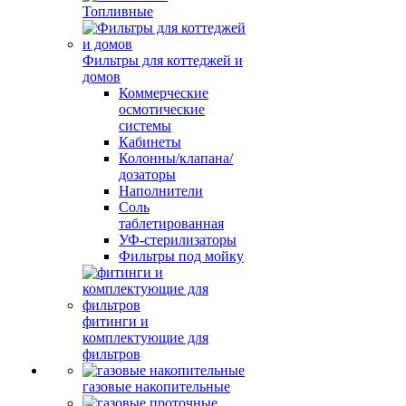
Топливные
Фильтры для коттеджей и
домов
Коммерческие
осмотические
системы
Кабинеты
Колонны/клапана/
дозаторы
Наполнители
Соль
таблетированная
УФ-стерилизаторы
Фильтры под мойку
фитинги и
комплектующие для
фильтров
газовые накопительные