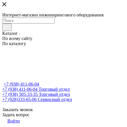
Интернет-магазин инжинирингового оборудования
Каталог
По всему сайту
По каталогу
+7 (938) 411-06-04
+7 (938) 411-06-04
Торговый отдел
+7 (938) 505-33-35
Торговый отдел
+7 (928)333-65-06
Сервисный отдел
Заказать звонок
Задать вопрос
Войти