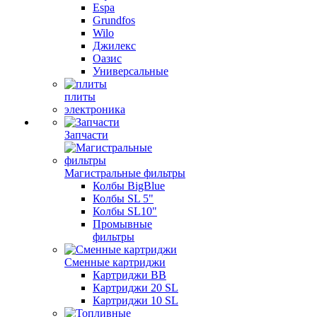
Espa
Grundfos
Wilo
Джилекс
Оазис
Универсальные
плиты
электроника
Запчасти
Магистральные фильтры
Колбы BigBlue
Колбы SL 5"
Колбы SL10"
Промывные
фильтры
Сменные картриджи
Картриджи BB
Картриджи 20 SL
Картриджи 10 SL