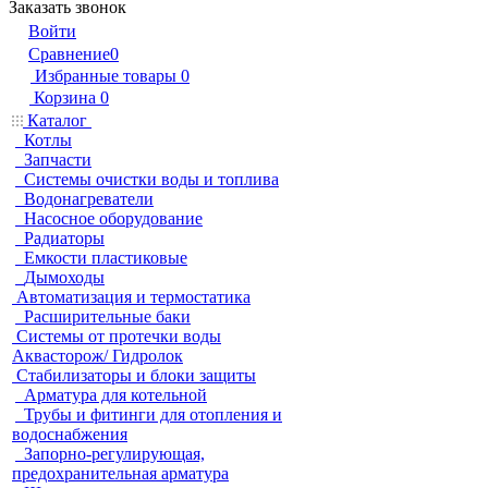
Заказать звонок
Войти
Сравнение
0
Избранные товары
0
Корзина
0
Каталог
Котлы
Запчасти
Системы очистки воды и топлива
Водонагреватели
Насосное оборудование
Радиаторы
Емкости пластиковые
Дымоходы
Автоматизация и термостатика
Расширительные баки
Системы от протечки воды
Аквасторож/ Гидролок
Стабилизаторы и блоки защиты
Арматура для котельной
Трубы и фитинги для отопления и
водоснабжения
Запорно-регулирующая,
предохранительная арматура