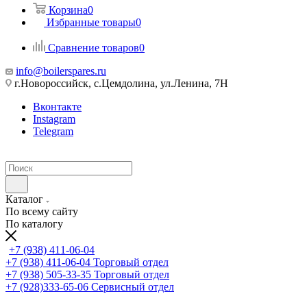
Корзина
0
Избранные товары
0
Сравнение товаров
0
info@boilerspares.ru
г.Новороссийск, с.Цемдолина, ул.Ленина, 7Н
Вконтакте
Instagram
Telegram
Каталог
По всему сайту
По каталогу
+7 (938) 411-06-04
+7 (938) 411-06-04
Торговый отдел
+7 (938) 505-33-35
Торговый отдел
+7 (928)333-65-06
Сервисный отдел