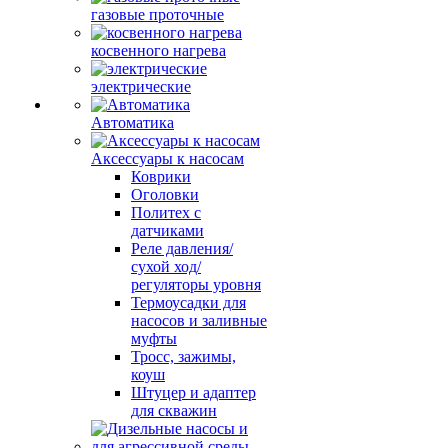
газовые проточные
косвенного нагрева
электрические
Автоматика
Аксессуары к насосам
Коврики
Оголовки
Политех с
датчиками
Реле давления/
сухой ход/
регуляторы уровня
Термоусадки для
насосов и заливные
муфты
Тросс, зажимы,
коуш
Штуцер и адаптер
для скважин