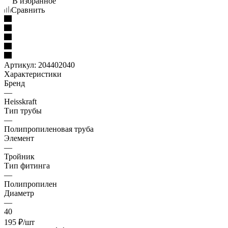
В избранное
Сравнить
Артикул:
204402040
Характеристики
Бренд
—
Heisskraft
Тип трубы
—
Полипропиленовая труба
Элемент
—
Тройник
Тип фитинга
—
Полипропилен
Диаметр
—
40
195
₽
/шт