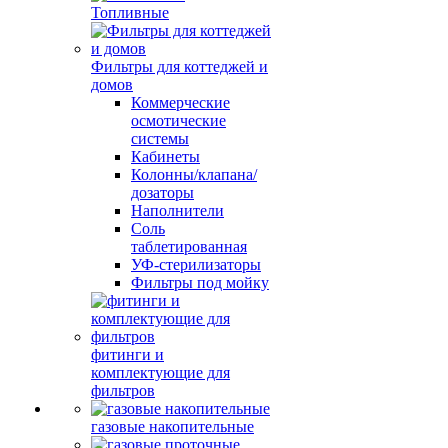
Топливные
Фильтры для коттеджей и
домов
Коммерческие
осмотические
системы
Кабинеты
Колонны/клапана/
дозаторы
Наполнители
Соль
таблетированная
УФ-стерилизаторы
Фильтры под мойку
фитинги и
комплектующие для
фильтров
газовые накопительные