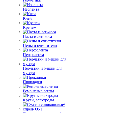
Герметики
Изолента
Клей
Крепеж
Паста и лен-коса
Пены и очистители
Перфолента
Перчатки и мешки для
мусора
Прокладки
Ремонтные ленты
Круги, электроды