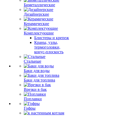
Биметаллические
Дизайнерские
Керамические
Комплектующие
Блистеры и крепеж
Краны, узлы,
термоголовки,
конус-плоскость
Стальные
Баки для воды
Баки для топлива
Врезки в бак
Поплавки
Гофры