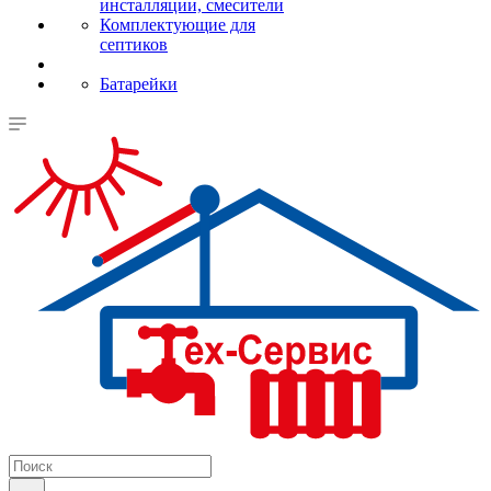
инсталляции, смесители
Комплектующие для
септиков
Батарейки