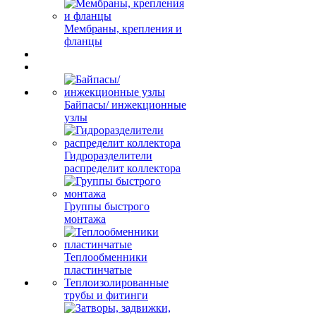
Мембраны, крепления и
фланцы
Байпасы/ инжекционные
узлы
Гидроразделители
распределит коллектора
Группы быстрого
монтажа
Теплообменники
пластинчатые
Теплоизолированные
трубы и фитинги