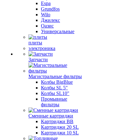
Espa
Grundfos
Wilo
Джилекс
Оазис
Универсальные
плиты
электроника
Запчасти
Магистральные фильтры
Колбы BigBlue
Колбы SL 5"
Колбы SL10"
Промывные
фильтры
Сменные картриджи
Картриджи BB
Картриджи 20 SL
Картриджи 10 SL