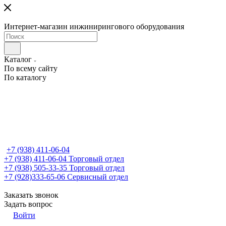
Интернет-магазин инжинирингового оборудования
Каталог
По всему сайту
По каталогу
+7 (938) 411-06-04
+7 (938) 411-06-04
Торговый отдел
+7 (938) 505-33-35
Торговый отдел
+7 (928)333-65-06
Сервисный отдел
Заказать звонок
Задать вопрос
Войти