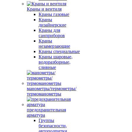
Краны и вентиля
Краны газовые
Краны
дизайнерские
Краны для
санприборов
Краны
незамерзающие
Краны специальные
Краны шаровые,
водоразборные,
сливные
манометры/термометры/
термоманометры
предохранительная
арматура
Группы
безопасности,
автоподпитки