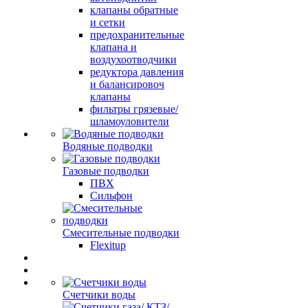
клапаны обратные
и сетки
предохранительные
клапана и
воздухоотводчики
редуктора давления
и балансировоч
клапаны
фильтры грязевые/
шламоуловители
Водяные подводки
Газовые подводки
ПВХ
Сильфон
Смесительные подводки
Flexitup
Счетчики воды