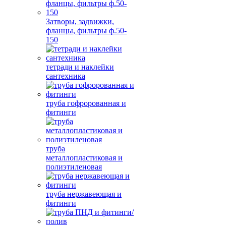
Затворы, задвижки,
фланцы, фильтры ф.50-
150
тетради и наклейки
сантехника
труба гофророванная и
фитинги
труба
металлопластиковая и
полиэтиленовая
труба нержавеющая и
фитинги