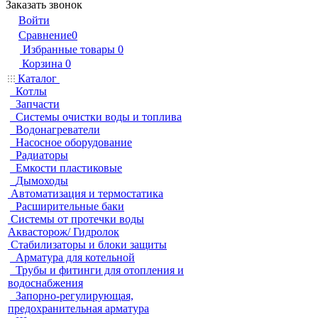
Заказать звонок
Войти
Сравнение
0
Избранные товары
0
Корзина
0
Каталог
Котлы
Запчасти
Системы очистки воды и топлива
Водонагреватели
Насосное оборудование
Радиаторы
Емкости пластиковые
Дымоходы
Автоматизация и термостатика
Расширительные баки
Системы от протечки воды
Аквасторож/ Гидролок
Стабилизаторы и блоки защиты
Арматура для котельной
Трубы и фитинги для отопления и
водоснабжения
Запорно-регулирующая,
предохранительная арматура