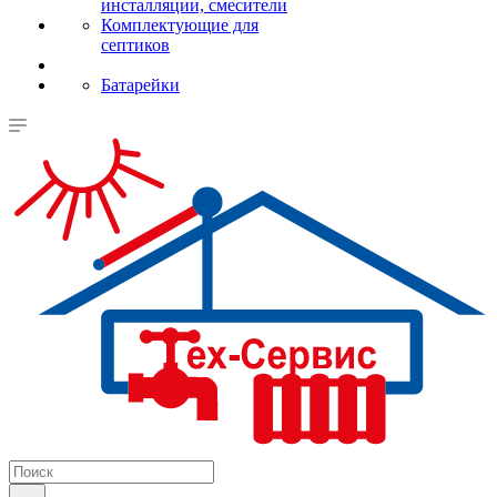
инсталляции, смесители
Комплектующие для
септиков
Батарейки