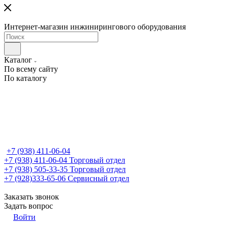
Интернет-магазин инжинирингового оборудования
Каталог
По всему сайту
По каталогу
+7 (938) 411-06-04
+7 (938) 411-06-04
Торговый отдел
+7 (938) 505-33-35
Торговый отдел
+7 (928)333-65-06
Сервисный отдел
Заказать звонок
Задать вопрос
Войти