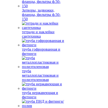
Затворы, задвижки,
фланцы, фильтры ф.50-
150
тетради и наклейки
сантехника
труба гофророванная и
фитинги
труба
металлопластиковая и
полиэтиленовая
труба нержавеющая и
фитинги