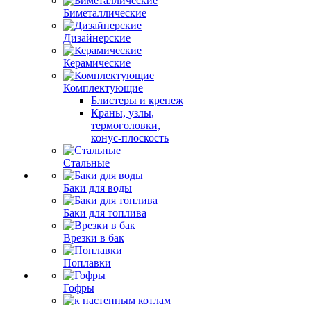
Биметаллические
Дизайнерские
Керамические
Комплектующие
Блистеры и крепеж
Краны, узлы,
термоголовки,
конус-плоскость
Стальные
Баки для воды
Баки для топлива
Врезки в бак
Поплавки
Гофры