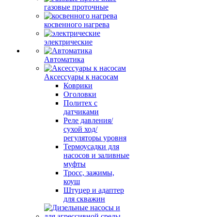
газовые проточные
косвенного нагрева
электрические
Автоматика
Аксессуары к насосам
Коврики
Оголовки
Политех с
датчиками
Реле давления/
сухой ход/
регуляторы уровня
Термоусадки для
насосов и заливные
муфты
Тросс, зажимы,
коуш
Штуцер и адаптер
для скважин