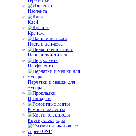
Герметики
Изолента
Клей
Крепеж
Паста и лен-коса
Пены и очистители
Перфолента
Перчатки и мешки для
мусора
Прокладки
Ремонтные ленты
Круги, электроды