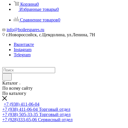
Корзина
0
Избранные товары
0
Сравнение товаров
0
info@boilerspares.ru
г.Новороссийск, с.Цемдолина, ул.Ленина, 7Н
Вконтакте
Instagram
Telegram
Каталог
По всему сайту
По каталогу
+7 (938) 411-06-04
+7 (938) 411-06-04
Торговый отдел
+7 (938) 505-33-35
Торговый отдел
+7 (928)333-65-06
Сервисный отдел