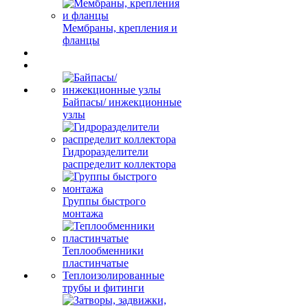
Мембраны, крепления и
фланцы
Байпасы/ инжекционные
узлы
Гидроразделители
распределит коллектора
Группы быстрого
монтажа
Теплообменники
пластинчатые
Теплоизолированные
трубы и фитинги