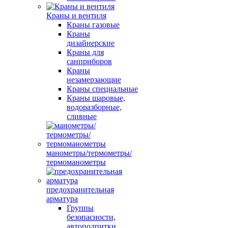
Краны и вентиля
Краны газовые
Краны
дизайнерские
Краны для
санприборов
Краны
незамерзающие
Краны специальные
Краны шаровые,
водоразборные,
сливные
манометры/термометры/
термоманометры
предохранительная
арматура
Группы
безопасности,
автоподпитки