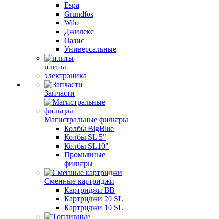
Espa
Grundfos
Wilo
Джилекс
Оазис
Универсальные
плиты
электроника
Запчасти
Магистральные фильтры
Колбы BigBlue
Колбы SL 5"
Колбы SL10"
Промывные
фильтры
Сменные картриджи
Картриджи BB
Картриджи 20 SL
Картриджи 10 SL