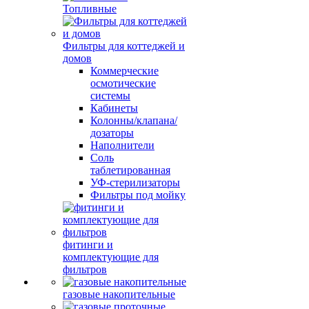
Топливные
Фильтры для коттеджей и
домов
Коммерческие
осмотические
системы
Кабинеты
Колонны/клапана/
дозаторы
Наполнители
Соль
таблетированная
УФ-стерилизаторы
Фильтры под мойку
фитинги и
комплектующие для
фильтров
газовые накопительные