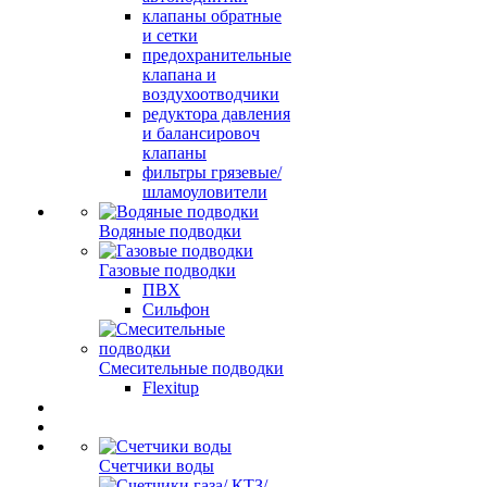
клапаны обратные
и сетки
предохранительные
клапана и
воздухоотводчики
редуктора давления
и балансировоч
клапаны
фильтры грязевые/
шламоуловители
Водяные подводки
Газовые подводки
ПВХ
Сильфон
Смесительные подводки
Flexitup
Счетчики воды