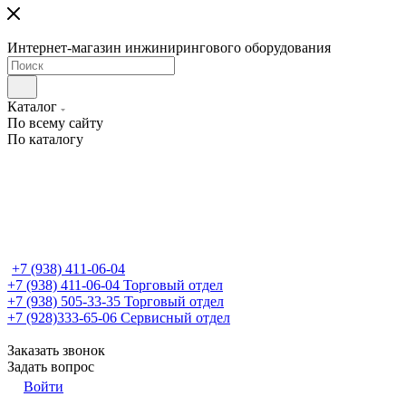
Интернет-магазин инжинирингового оборудования
Каталог
По всему сайту
По каталогу
+7 (938) 411-06-04
+7 (938) 411-06-04
Торговый отдел
+7 (938) 505-33-35
Торговый отдел
+7 (928)333-65-06
Сервисный отдел
Заказать звонок
Задать вопрос
Войти