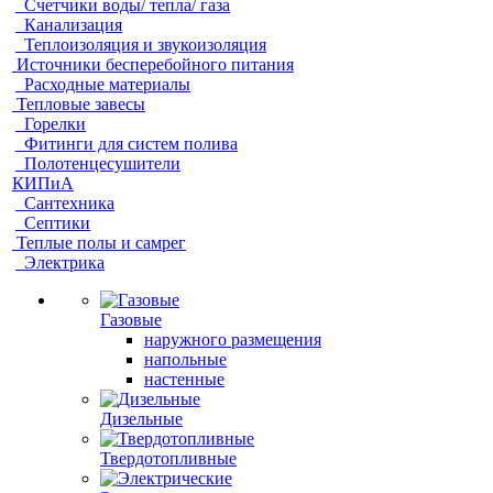
Счетчики воды/ тепла/ газа
Канализация
Теплоизоляция и звукоизоляция
Источники бесперебойного питания
Расходные материалы
Тепловые завесы
Горелки
Фитинги для систем полива
Полотенцесушители
КИПиА
Сантехника
Септики
Теплые полы и самрег
Электрика
Газовые
наружного размещения
напольные
настенные
Дизельные
Твердотопливные