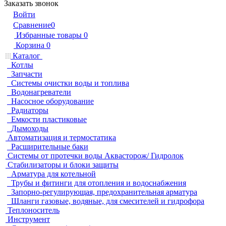
Заказать звонок
Войти
Сравнение
0
Избранные товары
0
Корзина
0
Каталог
Котлы
Запчасти
Системы очистки воды и топлива
Водонагреватели
Насосное оборудование
Радиаторы
Емкости пластиковые
Дымоходы
Автоматизация и термостатика
Расширительные баки
Системы от протечки воды Аквасторож/ Гидролок
Стабилизаторы и блоки защиты
Арматура для котельной
Трубы и фитинги для отопления и водоснабжения
Запорно-регулирующая, предохранительная арматура
Шланги газовые, водяные, для смесителей и гидрофора
Теплоноситель
Инструмент