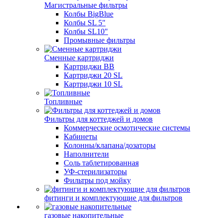
Магистральные фильтры
Колбы BigBlue
Колбы SL 5"
Колбы SL10"
Промывные фильтры
Сменные картриджи
Картриджи BB
Картриджи 20 SL
Картриджи 10 SL
Топливные
Фильтры для коттеджей и домов
Коммерческие осмотические системы
Кабинеты
Колонны/клапана/дозаторы
Наполнители
Соль таблетированная
УФ-стерилизаторы
Фильтры под мойку
фитинги и комплектующие для фильтров
газовые накопительные