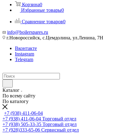
Корзина
0
Избранные товары
0
Сравнение товаров
0
info@boilerspares.ru
г.Новороссийск, с.Цемдолина, ул.Ленина, 7Н
Вконтакте
Instagram
Telegram
Каталог
По всему сайту
По каталогу
+7 (938) 411-06-04
+7 (938) 411-06-04
Торговый отдел
+7 (938) 505-33-35
Торговый отдел
+7 (928)333-65-06
Сервисный отдел