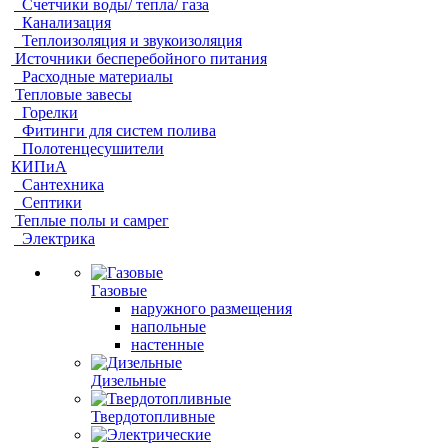
Счетчики воды/ тепла/ газа
Канализация
Теплоизоляция и звукоизоляция
Источники бесперебойного питания
Расходные материалы
Тепловые завесы
Горелки
Фитинги для систем полива
Полотенцесушители
КИПиА
Сантехника
Септики
Теплые полы и самрег
Электрика
Газовые
наружного размещения
напольные
настенные
Дизельные
Твердотопливные