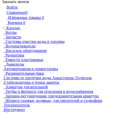
Заказать звонок
Войти
Сравнение
0
Избранные товары
0
Корзина
0
Каталог
Котлы
Запчасти
Системы очистки воды и топлива
Водонагреватели
Насосное оборудование
Радиаторы
Емкости пластиковые
Дымоходы
Автоматизация и термостатика
Расширительные баки
Системы от протечки воды Аквасторож/ Гидролок
Стабилизаторы и блоки защиты
Арматура для котельной
Трубы и фитинги для отопления и водоснабжения
Запорно-регулирующая, предохранительная арматура
Шланги газовые, водяные, для смесителей и гидрофора
Теплоноситель
Инструмент