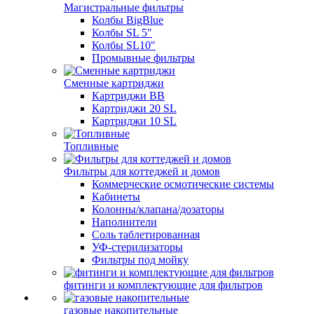
Магистральные фильтры
Колбы BigBlue
Колбы SL 5"
Колбы SL10"
Промывные фильтры
Сменные картриджи
Картриджи BB
Картриджи 20 SL
Картриджи 10 SL
Топливные
Фильтры для коттеджей и домов
Коммерческие осмотические системы
Кабинеты
Колонны/клапана/дозаторы
Наполнители
Соль таблетированная
УФ-стерилизаторы
Фильтры под мойку
фитинги и комплектующие для фильтров
газовые накопительные