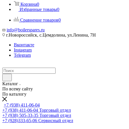
Корзина
0
Избранные товары
0
Сравнение товаров
0
info@boilerspares.ru
г.Новороссийск, с.Цемдолина, ул.Ленина, 7Н
Вконтакте
Instagram
Telegram
Каталог
По всему сайту
По каталогу
+7 (938) 411-06-04
+7 (938) 411-06-04
Торговый отдел
+7 (938) 505-33-35
Торговый отдел
+7 (928)333-65-06
Сервисный отдел