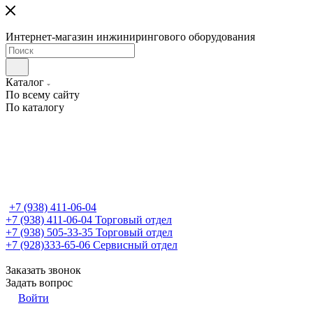
Интернет-магазин инжинирингового оборудования
Каталог
По всему сайту
По каталогу
+7 (938) 411-06-04
+7 (938) 411-06-04
Торговый отдел
+7 (938) 505-33-35
Торговый отдел
+7 (928)333-65-06
Сервисный отдел
Заказать звонок
Задать вопрос
Войти