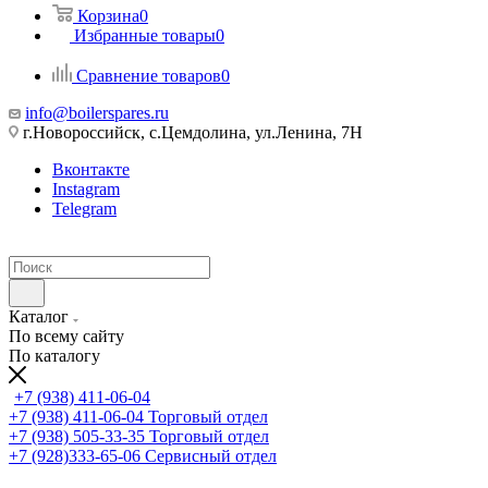
Корзина
0
Избранные товары
0
Сравнение товаров
0
info@boilerspares.ru
г.Новороссийск, с.Цемдолина, ул.Ленина, 7Н
Вконтакте
Instagram
Telegram
Каталог
По всему сайту
По каталогу
+7 (938) 411-06-04
+7 (938) 411-06-04
Торговый отдел
+7 (938) 505-33-35
Торговый отдел
+7 (928)333-65-06
Сервисный отдел