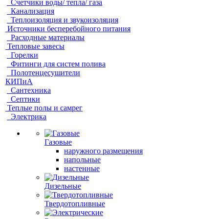
Счетчики воды/ тепла/ газа
Канализация
Теплоизоляция и звукоизоляция
Источники бесперебойного питания
Расходные материалы
Тепловые завесы
Горелки
Фитинги для систем полива
Полотенцесушители
КИПиА
Сантехника
Септики
Теплые полы и самрег
Электрика
Газовые
наружного размещения
напольные
настенные
Дизельные
Твердотопливные