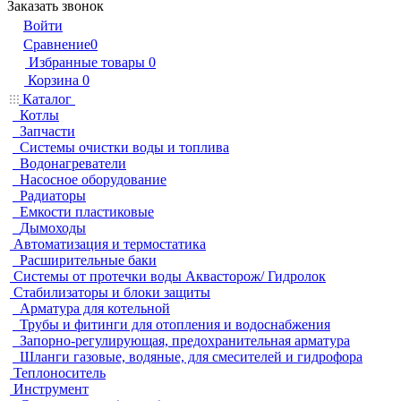
Заказать звонок
Войти
Сравнение
0
Избранные товары
0
Корзина
0
Каталог
Котлы
Запчасти
Системы очистки воды и топлива
Водонагреватели
Насосное оборудование
Радиаторы
Емкости пластиковые
Дымоходы
Автоматизация и термостатика
Расширительные баки
Системы от протечки воды Аквасторож/ Гидролок
Стабилизаторы и блоки защиты
Арматура для котельной
Трубы и фитинги для отопления и водоснабжения
Запорно-регулирующая, предохранительная арматура
Шланги газовые, водяные, для смесителей и гидрофора
Теплоноситель
Инструмент