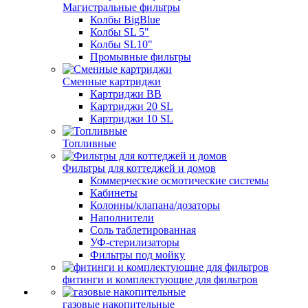
Магистральные фильтры
Колбы BigBlue
Колбы SL 5"
Колбы SL10"
Промывные фильтры
Сменные картриджи
Картриджи BB
Картриджи 20 SL
Картриджи 10 SL
Топливные
Фильтры для коттеджей и домов
Коммерческие осмотические системы
Кабинеты
Колонны/клапана/дозаторы
Наполнители
Соль таблетированная
УФ-стерилизаторы
Фильтры под мойку
фитинги и комплектующие для фильтров
газовые накопительные