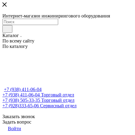
Интернет-магазин инжинирингового оборудования
Каталог
По всему сайту
По каталогу
+7 (938) 411-06-04
+7 (938) 411-06-04
Торговый отдел
+7 (938) 505-33-35
Торговый отдел
+7 (928)333-65-06
Сервисный отдел
Заказать звонок
Задать вопрос
Войти