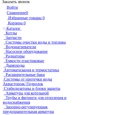
Заказать звонок
Войти
Сравнение
0
Избранные товары
0
Корзина
0
Каталог
Котлы
Запчасти
Системы очистки воды и топлива
Водонагреватели
Насосное оборудование
Радиаторы
Емкости пластиковые
Дымоходы
Автоматизация и термостатика
Расширительные баки
Системы от протечки воды
Аквасторож/ Гидролок
Стабилизаторы и блоки защиты
Арматура для котельной
Трубы и фитинги для отопления и
водоснабжения
Запорно-регулирующая,
предохранительная арматура