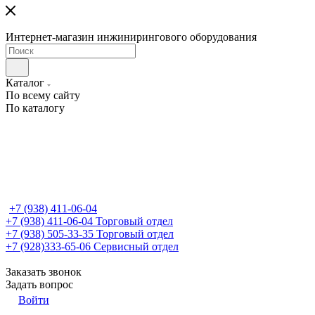
Интернет-магазин инжинирингового оборудования
Каталог
По всему сайту
По каталогу
+7 (938) 411-06-04
+7 (938) 411-06-04
Торговый отдел
+7 (938) 505-33-35
Торговый отдел
+7 (928)333-65-06
Сервисный отдел
Заказать звонок
Задать вопрос
Войти