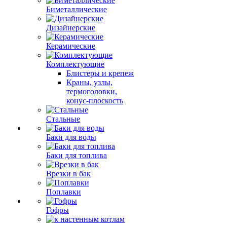
Биметаллические
Дизайнерские
Керамические
Комплектующие
Блистеры и крепеж
Краны, узлы,
термоголовки,
конус-плоскость
Стальные
Баки для воды
Баки для топлива
Врезки в бак
Поплавки
Гофры