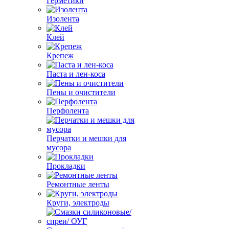
Герметики
Изолента
Клей
Крепеж
Паста и лен-коса
Пены и очистители
Перфолента
Перчатки и мешки для
мусора
Прокладки
Ремонтные ленты
Круги, электроды