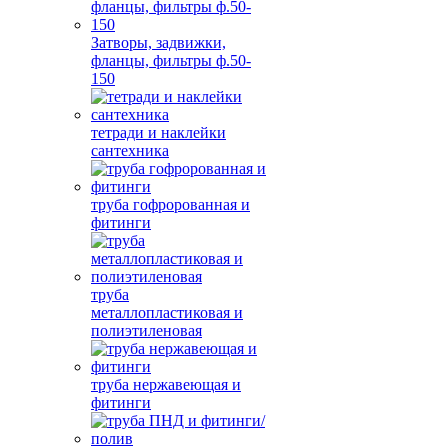
Затворы, задвижки,
фланцы, фильтры ф.50-
150
тетради и наклейки
сантехника
труба гофророванная и
фитинги
труба
металлопластиковая и
полиэтиленовая
труба нержавеющая и
фитинги