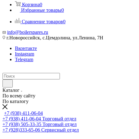
Корзина
0
Избранные товары
0
Сравнение товаров
0
info@boilerspares.ru
г.Новороссийск, с.Цемдолина, ул.Ленина, 7Н
Вконтакте
Instagram
Telegram
Каталог
По всему сайту
По каталогу
+7 (938) 411-06-04
+7 (938) 411-06-04
Торговый отдел
+7 (938) 505-33-35
Торговый отдел
+7 (928)333-65-06
Сервисный отдел