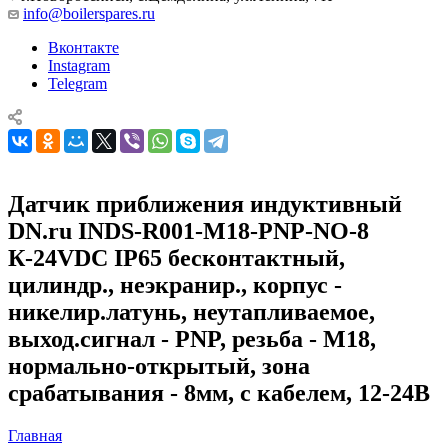
info@boilerspares.ru
Вконтакте
Instagram
Telegram
Датчик приближения индуктивный
DN.ru INDS-R001-M18-PNP-NO-8
К-24VDC IP65 бесконтактный,
цилиндр., неэкранир., корпус -
никелир.латунь, неутапливаемое,
выход.сигнал - PNP, резьба - M18,
нормально-открытый, зона
срабатывания - 8мм, с кабелем, 12-24В
Главная