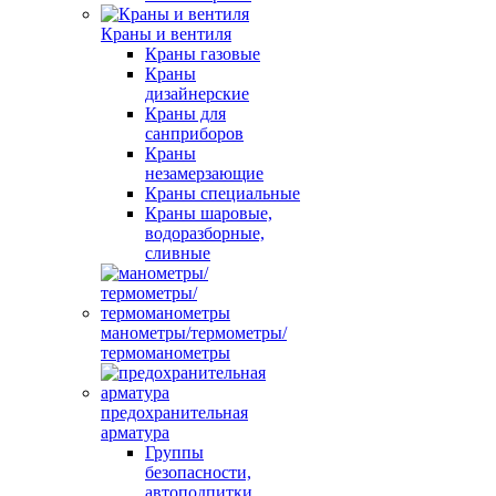
Краны и вентиля
Краны газовые
Краны
дизайнерские
Краны для
санприборов
Краны
незамерзающие
Краны специальные
Краны шаровые,
водоразборные,
сливные
манометры/термометры/
термоманометры
предохранительная
арматура
Группы
безопасности,
автоподпитки