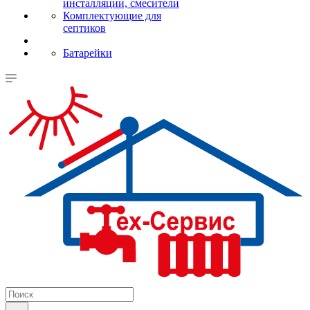
инсталляции, смесители
Комплектующие для
септиков
Батарейки