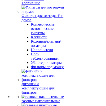
Топливные
Фильтры для коттеджей и
домов
Коммерческие
осмотические
системы
Кабинеты
Колонны/клапана/
дозаторы
Наполнители
Соль
таблетированная
УФ-стерилизаторы
Фильтры под мойку
фитинги и
комплектующие для
фильтров
газовые накопительные