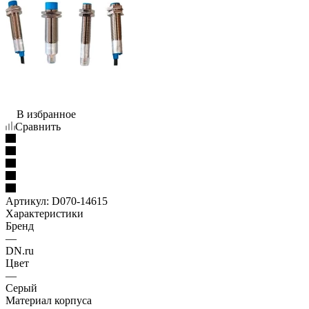
В избранное
Сравнить
Артикул:
D070-14615
Характеристики
Бренд
—
DN.ru
Цвет
—
Серый
Материал корпуса