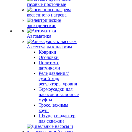
газовые проточные
косвенного нагрева
электрические
Автоматика
Аксессуары к насосам
Коврики
Оголовки
Политех с
датчиками
Реле давления/
сухой ход/
регуляторы уровня
Термоусадки для
насосов и заливные
муфты
Тросс, зажимы,
коуш
Штуцер и адаптер
для скважин