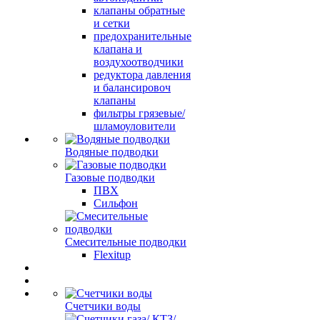
клапаны обратные
и сетки
предохранительные
клапана и
воздухоотводчики
редуктора давления
и балансировоч
клапаны
фильтры грязевые/
шламоуловители
Водяные подводки
Газовые подводки
ПВХ
Сильфон
Смесительные подводки
Flexitup
Счетчики воды