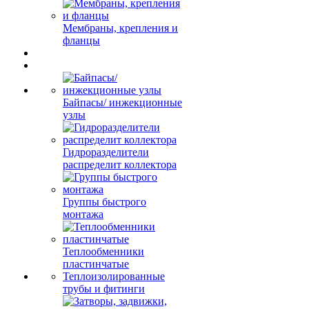
Мембраны, крепления и
фланцы
Байпасы/ инжекционные
узлы
Гидроразделители
распределит коллектора
Группы быстрого
монтажа
Теплообменники
пластинчатые
Теплоизолированные
трубы и фитинги