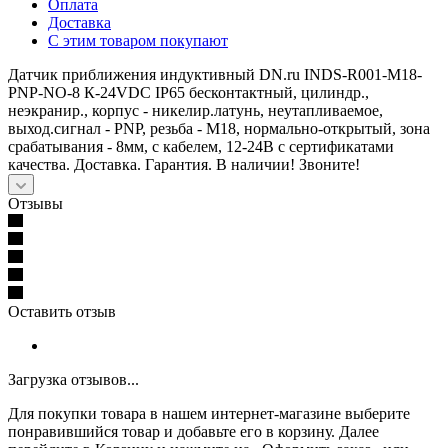
Оплата
Доставка
С этим товаром покупают
Датчик приближения индуктивный DN.ru INDS-R001-M18-
PNP-NO-8 К-24VDC IP65 бесконтактный, цилиндр.,
неэкранир., корпус - никелир.латунь, неутапливаемое,
выход.сигнал - PNP, резьба - M18, нормально-открытый, зона
срабатывания - 8мм, с кабелем, 12-24В с сертификатами
качества. Доставка. Гарантия. В наличии! Звоните!
Отзывы
Оставить отзыв
Загрузка отзывов...
Для покупки товара в нашем интернет-магазине выберите
понравившийся товар и добавьте его в корзину. Далее