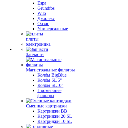
Espa
Grundfos
Wilo
Джилекс
Оазис
Универсальные
плиты
электроника
Запчасти
Магистральные фильтры
Колбы BigBlue
Колбы SL 5"
Колбы SL10"
Промывные
фильтры
Сменные картриджи
Картриджи BB
Картриджи 20 SL
Картриджи 10 SL